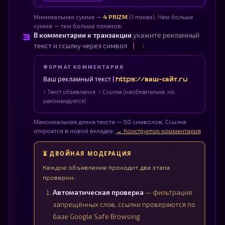
Минимальная сумма —
4 PRIZM
(1 показ). Чем больше
сумма — тем больше показов.
3
В комментарии к транзакции
укажите рекламный
текст и ссылку через символ
:
|
ФОРМАТ КОММЕНТАРИЯ
Ваш рекламный текст
|
https://ваш-сайт.ru
↑ Текст объявления ↑ Ссылка (необязательна, но
рекомендуется)
Максимальная длина текста — 50 символов. Ссылка
откроется в новой вкладке.
→ Конструктор комментария
⏳ ДВОЙНАЯ МОДЕРАЦИЯ
Каждое объявление проходит два этапа
проверки:
Автоматическая проверка
— фильтрация
запрещённых слов, ссылки проверяются по
базе Google Safe Browsing